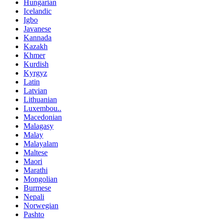
Hungarian
Icelandic
Igbo
Javanese
Kannada
Kazakh
Khmer
Kurdish
Kyrgyz
Latin
Latvian
Lithuanian
Luxembou..
Macedonian
Malagasy
Malay
Malayalam
Maltese
Maori
Marathi
Mongolian
Burmese
Nepali
Norwegian
Pashto