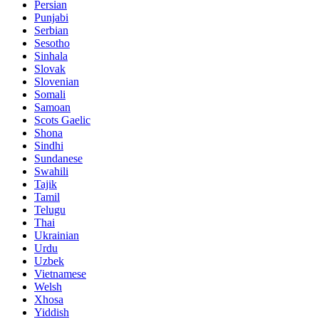
Persian
Punjabi
Serbian
Sesotho
Sinhala
Slovak
Slovenian
Somali
Samoan
Scots Gaelic
Shona
Sindhi
Sundanese
Swahili
Tajik
Tamil
Telugu
Thai
Ukrainian
Urdu
Uzbek
Vietnamese
Welsh
Xhosa
Yiddish