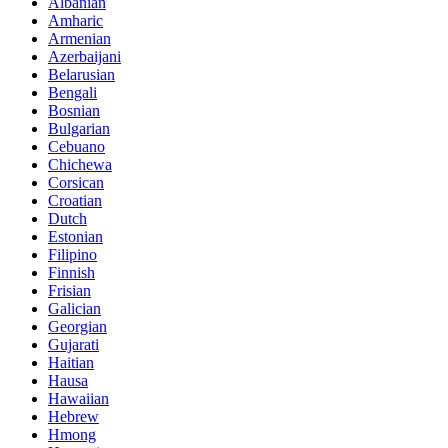
Albanian
Amharic
Armenian
Azerbaijani
Belarusian
Bengali
Bosnian
Bulgarian
Cebuano
Chichewa
Corsican
Croatian
Dutch
Estonian
Filipino
Finnish
Frisian
Galician
Georgian
Gujarati
Haitian
Hausa
Hawaiian
Hebrew
Hmong