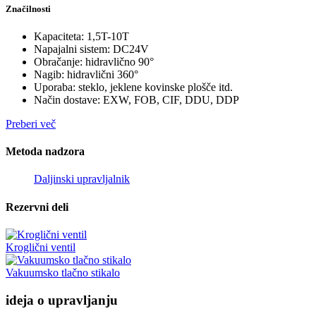
Značilnosti
Kapaciteta: 1,5T-10T
Napajalni sistem: DC24V
Obračanje: hidravlično 90°
Nagib: hidravlični 360°
Uporaba: steklo, jeklene kovinske plošče itd.
Način dostave: EXW, FOB, CIF, DDU, DDP
Preberi več
Metoda nadzora
Daljinski upravljalnik
Rezervni deli
Kroglični ventil
Vakuumsko tlačno stikalo
ideja o upravljanju