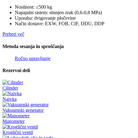
Nosilnost: ≤500 kg
Napajalni sistem: stisnjen zrak (0,6-0,8 MPa)
Uporaba: dvigovanje pločevine
Način dostave: EXW, FOB, CIF, DDU, DDP
Preberi več
Metoda sesanja in sproščanja
Ročno upravljanje
Rezervni deli
Cilinder
Naivka
Vakuumski generator
Manometer
Kroglični ventil