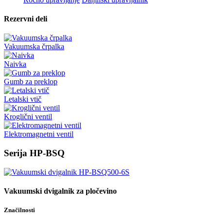
Rezervni deli
Vakuumska črpalka
Naivka
Gumb za preklop
Letalski vtič
Kroglični ventil
Elektromagnetni ventil
Serija HP-BSQ
Vakuumski dvigalnik za pločevino
Značilnosti