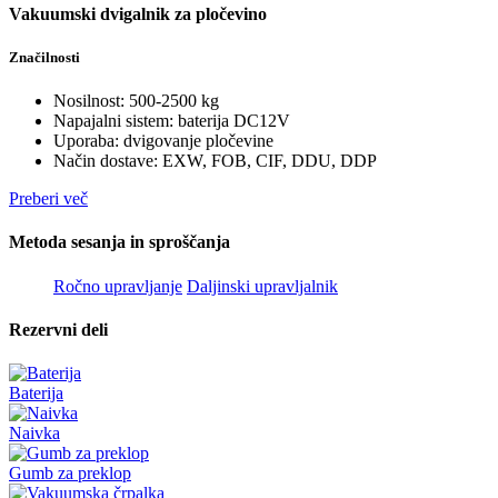
Vakuumski dvigalnik za pločevino
Značilnosti
Nosilnost: 500-2500 kg
Napajalni sistem: baterija DC12V
Uporaba: dvigovanje pločevine
Način dostave: EXW, FOB, CIF, DDU, DDP
Preberi več
Metoda sesanja in sproščanja
Ročno upravljanje
Daljinski upravljalnik
Rezervni deli
Baterija
Naivka
Gumb za preklop