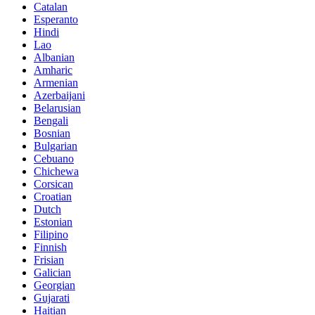
Catalan
Esperanto
Hindi
Lao
Albanian
Amharic
Armenian
Azerbaijani
Belarusian
Bengali
Bosnian
Bulgarian
Cebuano
Chichewa
Corsican
Croatian
Dutch
Estonian
Filipino
Finnish
Frisian
Galician
Georgian
Gujarati
Haitian