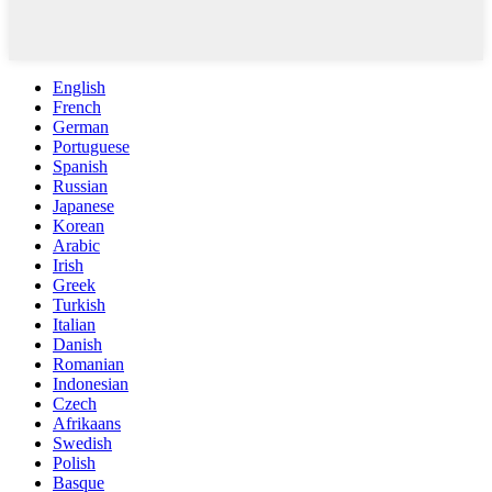
English
French
German
Portuguese
Spanish
Russian
Japanese
Korean
Arabic
Irish
Greek
Turkish
Italian
Danish
Romanian
Indonesian
Czech
Afrikaans
Swedish
Polish
Basque