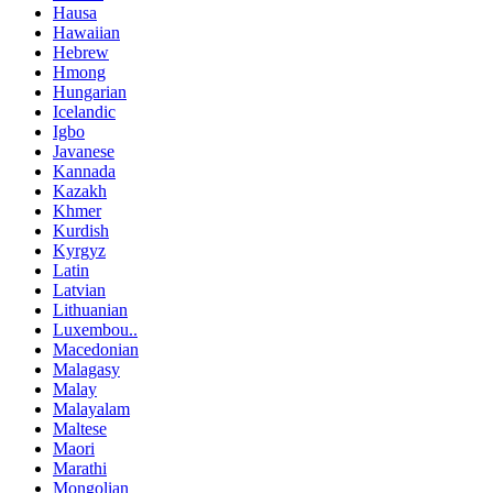
Hausa
Hawaiian
Hebrew
Hmong
Hungarian
Icelandic
Igbo
Javanese
Kannada
Kazakh
Khmer
Kurdish
Kyrgyz
Latin
Latvian
Lithuanian
Luxembou..
Macedonian
Malagasy
Malay
Malayalam
Maltese
Maori
Marathi
Mongolian