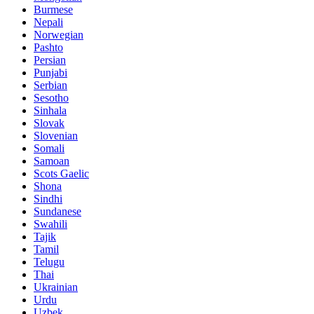
Burmese
Nepali
Norwegian
Pashto
Persian
Punjabi
Serbian
Sesotho
Sinhala
Slovak
Slovenian
Somali
Samoan
Scots Gaelic
Shona
Sindhi
Sundanese
Swahili
Tajik
Tamil
Telugu
Thai
Ukrainian
Urdu
Uzbek